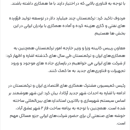
با توجه به فناوری بالایی که در اختیار دارند با ما همکاری داشته باشند.
مردوف تاکید کرد: ترکمنستان چند میلیارد دلار در توسعه تولید فرآورده
های نفتی و گازی هزینه کرده و آماده همکاری با برادران ایرانی در این
بخش ها هستیم.
معاون رییس کابینه وزرا و وزیر خارجه امور ترکمنستان همچنین به
همکاری‌های ایران و ترکمنستان طی سال های گذشته اشاره و اظهار کرد:
از شرکت های ایرانی می خواهیم در بازسازی جاده های موجود و ورود
تجهیزات و فناوری‌های جدید به ما کمک کنند.
رئیس کمیسیون مشترک همکاری های اقتصادی ایران و ترکمنستان در
ادامه با اشاره به احداث شهر جدید آرکادا، بیان کرد: این شهر هوشمند بر
اساس سیستم شهرسازی و بالاترین استانداردهای بین‌المللی ساخته
شده است. همچنین با توجه به برنامه ساخت فاز ۲ شهر عشق آباد،
خوشه های صنعتی آن برای حضور شرکت‌های ایرانی جزو مسائل مهم
است.