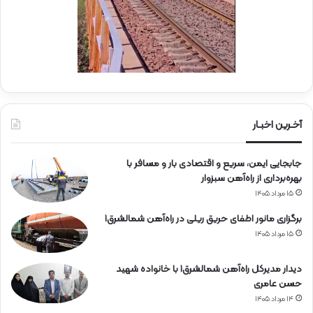
آ
س
ه
ی
ن
ج
ی
ا
ن
ر
ا
ه‌
آخـرین اخبـار
آ
ه
جابجایی ایمن، سریع و اقتصادی بار و مسافر با
ن
بهره‌برداری از راه‌آهن سبزوار
۱۵ مرداد ۱۴۰۵
برگزاری مانور اطفای حریق ریلی در راه‌آهن شمالشرق۱
۱۵ مرداد ۱۴۰۵
دیدار مدیرکل راه‌آهن شمالشرق۱ با خانواده شهید
حسن عامری
۱۴ مرداد ۱۴۰۵