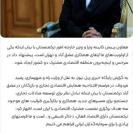
معاون رییس کابینه وزرا و وزیر خارجه امور ترکمنستان با بیان اینکه یکی
از اولویت‌های ما ارتقای همکاری عشق آباد و تهران است، پیشنهاد داد در
سرخس و اینچه‌برون منطقه اقتصادی مشترک دو کشور ایجاد شود.
به گزارش پایگاه خبری ریل نیوز، به نقل از وزارت راه و شهرسازی، رشید
مردوف، در مراسم افتتاحیه همایش اقتصادی تجاری و بازرگانان در عشق
آباد ترکمنستان با بیان اینکه تبادل نظر برای توسعه مبادلات تجاری،
جستجو برای مسیرهای جدید همکاری و بکارگیری ظرفیت های موجود
سه هدف برگزاری نشست مشترک اقتصادی با ایران است، اظهار کرد:
ترکمنستان دارای اقتصاد فعال، ذخائر طبیعی و… است و ما فرصتهای
زیادی را برای سرمایه‌گذاران ایرانی فراهم می کنیم.