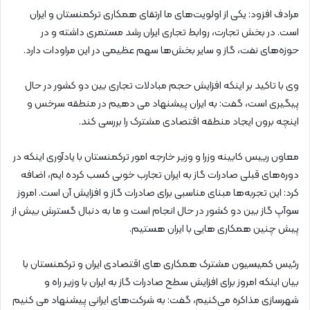
مرادف افزود: یکی از اولویت‌های ما ارتقای همکاری ترکمنستان و ایران
است. در بخش تجارت، روابط تجاری ایران رشد مستمری داشته و در
حوزه‌های نفت، گاز و سایر بخش‌ها سهم عظیمی در این مراودات دارد.
وی با تاکید بر اینکه افزایش حجم مبادلات تجاری بین دو کشور در حال
پیگیری است، گفت: به ایران پیشنهاد می دهیم در منطقه سرخس و
اینچه برون ایجاد منطقه اقتصادی مشترک را بررسی کند.
معاون رییس کابینه وزرا و وزیر خارجه امور ترکمنستان با یادآوری اینکه در
دوره‌های قبلی صادرات گاز به ایران تجارب خوبی کسب کرده ایم، اضافه
کرد: این تجربه‌ها مبنای مناسبی برای صادرات گاز و افزایش آن است. امروز
سوآپ گاز بین دو کشور در حال انجام است و ما به دنبال گسترش بیش از
پیش چنین همکاری هایی با ایران هستیم.
رئیس کمیسیون مشترک همکاری های اقتصادی ایران و ترکمنستان با
بیان اینکه امروز برای افزایش سطح صادرات گاز به ایران با وزیر راه و
شهرسازی مذاکره می‌کنیم، گفت: به شرکت‌های ایرانی پیشنهاد می کنیم