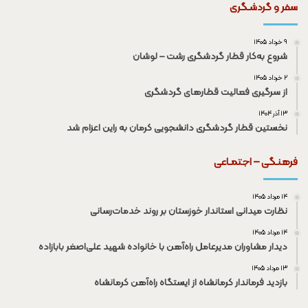
سفر و گردشـگری
۹ خرداد ۱۴۰۵
شروع به‌کار قطار گردشگری رشت – لوشان
۲ خرداد ۱۴۰۵
از سرگیری فعالیت قطار‌های گردشگری
۱۳ آذر ۱۴۰۴
نخستین قطار گردشگری دانشجویی کرمان به راین اعزام شد
فرهنـگی – اجتمـاعی
۱۴ مرداد ۱۴۰۵
نظارت میدانی استاندار خوزستان بر روند خدمات‌رسانی
۱۴ مرداد ۱۴۰۵
دیدار مشاوران مدیرعامل راه‌آهن با خانواده شهید علی‌اصغر بابازاده
۱۳ مرداد ۱۴۰۵
بازدید فرماندار کرمانشاه از ایستگاه راه‌آهن کرمانشاه