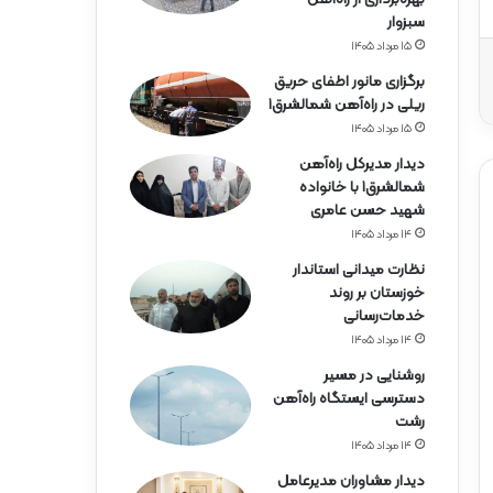
ه‌
سبزوار
آ
ه
۱۵ مرداد ۱۴۰۵
ن
برگزاری مانور اطفای حریق
ه
ریلی در راه‌آهن شمالشرق۱
ر
۱۵ مرداد ۱۴۰۵
م
ز
دیدار مدیرکل راه‌آهن
گ
شمالشرق۱ با خانواده
ا
شهید حسن عامری
ن
۱۴ مرداد ۱۴۰۵
نظارت میدانی استاندار
خوزستان بر روند
خدمات‌رسانی
۱۴ مرداد ۱۴۰۵
روشنایی در مسیر
دسترسی ایستگاه راه‌آهن
رشت
۱۴ مرداد ۱۴۰۵
دیدار مشاوران مدیرعامل