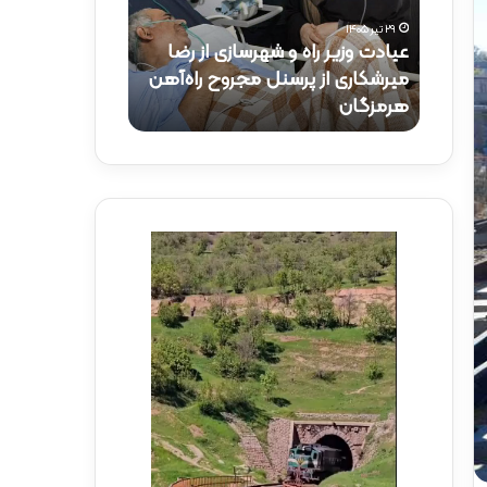
و
ک
۲۹ تیر ۱۴۰۵
ز
ت
عیادت وزیر راه و شهرسازی از رضا
۱۵ تیر ۱۴۰۵
ی
ر
راه‌آهن
میرشکاری از پرسنل مجروح راه‌آهن
حضور دکتر ذاک
ر
ذ
هرمزگان
راه‌آهن
ر
ا
ا
ک
ه
ر
و
ی
ش
د
ه
ر
ر
م
س
و
ا
ک
ز
ب
ی
ش
ا
ه
ز
د
ر
ا
ض
ی
ا
ر
م
ا