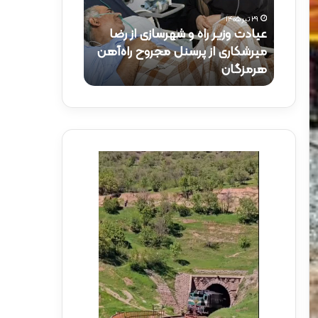
و
ک
۲۹ تیر ۱۴۰۵
ز
ت
عیادت وزیر راه و شهرسازی از رضا
۱۵ تیر ۱۴۰۵
ی
ر
راه‌آهن
میرشکاری از پرسنل مجروح راه‌آهن
حضور دکتر ذاک
ر
ذ
هرمزگان
راه‌آهن
ر
ا
ا
ک
ه
ر
و
ی
ش
د
ه
ر
ر
م
س
و
ا
ک
ز
ب
ی
ش
ا
ه
ز
د
ر
ا
ض
ی
ا
ر
م
ا