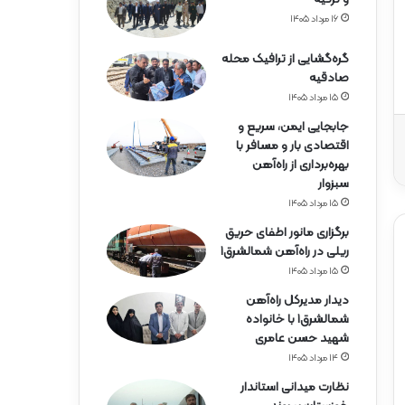
ه‌
آ
۱۶ مرداد ۱۴۰۵
ه
ن
گره‌گشایی از ترافیک محله
ه
صادقیه
ر
۱۵ مرداد ۱۴۰۵
م
جابجایی ایمن، سریع و
ز
اقتصادی بار و مسافر با
گ
بهره‌برداری از راه‌آهن
ا
سبزوار
ن
۱۵ مرداد ۱۴۰۵
برگزاری مانور اطفای حریق
ریلی در راه‌آهن شمالشرق۱
۱۵ مرداد ۱۴۰۵
دیدار مدیرکل راه‌آهن
شمالشرق۱ با خانواده
شهید حسن عامری
۱۴ مرداد ۱۴۰۵
نظارت میدانی استاندار