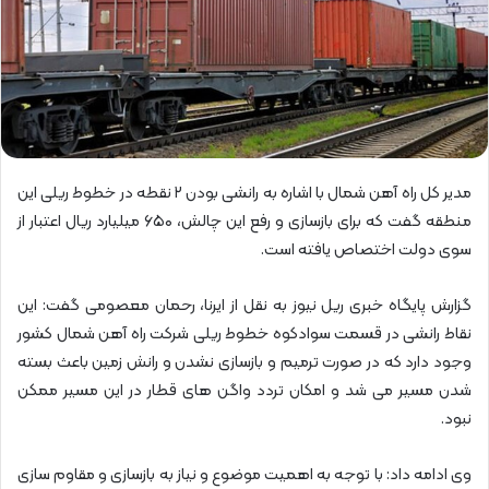
مدیر کل راه آهن شمال با اشاره به رانشی بودن ۲ نقطه در خطوط ریلی این
منطقه گفت که برای بازسازی و رفع این چالش، ۶۵۰ میلیارد ریال اعتبار از
سوی دولت اختصاص یافته است.
گزارش پایگاه خبری ریل نیوز به نقل از ایرنا، رحمان معصومی گفت:‌ این
نقاط رانشی در قسمت سوادکوه خطوط ریلی شرکت راه آهن شمال کشور
وجود دارد که در صورت ترمیم و بازسازی نشدن و رانش زمین باعث بسته
شدن مسیر می شد و امکان تردد واگن های قطار در این مسیر ممکن
نبود.
وی ادامه داد: با توجه به اهمیت موضوع و نیاز به بازسازی و مقاوم سازی