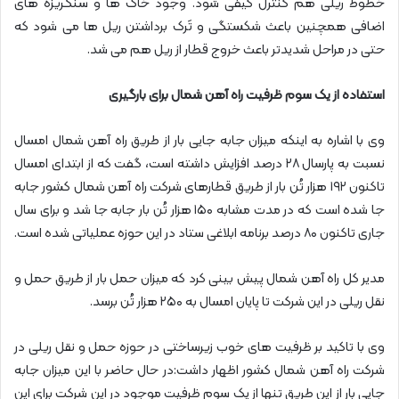
خطوط ریلی هم کنترل کیفی شود. وجود خاک ها و سنگریزه های
اضافی همچنین باعث شکستگی و تَرک برداشتن ریل ها می شود که
حتی در مراحل شدیدتر باعث خروج قطار از ریل هم می شد.
استفاده از یک سوم ظرفیت راه آهن شمال برای بارگیری
وی با اشاره به اینکه میزان جابه جایی بار از طریق راه آهن شمال امسال
نسبت به پارسال ۲۸ درصد افزایش داشته است، گفت که از ابتدای امسال
تاکنون ۱۹۲ هزار تُن بار از طریق قطارهای شرکت راه آهن شمال کشور جابه
جا شده است که در مدت مشابه ۱۵۰ هزار تُن بار جابه جا شد و برای سال
جاری تاکنون ۸۰ درصد برنامه ابلاغی ستاد در این حوزه عملیاتی شده است.
مدیر کل راه آهن شمال پیش بینی کرد که میزان حمل بار از طریق حمل و
نقل ریلی در این شرکت تا پایان امسال به ۲۵۰ هزار تُن برسد.
وی با تاکید بر ظرفیت های خوب زیرساختی در حوزه حمل و نقل ریلی در
شرکت راه آهن شمال کشور اظهار داشت:‌در حال حاضر با این میزان جابه
جایی بار از این طریق تنها از یک سوم ظرفیت موجود در این شرکت برای این