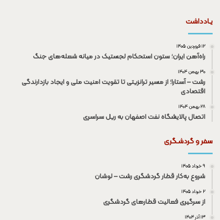
یـادداشت
۱۲ فروردین ۱۴۰۵
راه‌آهن ایران؛ ستون استحکام لجستیک در میانه شعله‌های جنگ
۳۰ بهمن ۱۴۰۴
رشت – آستارا؛ از مسیر ترانزیتی تا تقویت امنیت ملی و ایجاد بازدارندگی
اقتصادی
۲۸ بهمن ۱۴۰۴
اتصال پالایشگاه نفت اصفهان به ریل سراسری
سفر و گردشـگری
۹ خرداد ۱۴۰۵
شروع به‌کار قطار گردشگری رشت – لوشان
۲ خرداد ۱۴۰۵
از سرگیری فعالیت قطار‌های گردشگری
۱۳ آذر ۱۴۰۴