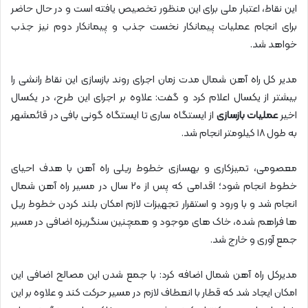
این نقاط، اعتبار ملی برای این منظور تخصیص یافته است و در حال حاضر
برای انجام عملیات پیمانکار نخست جذب و پیمانکار دوم نیز جذب
خواهد شد.
مدیر کل راه آهن شمال مدت زمان اجرای روند بازسازی این نقاط رانشی را
بیشتر از یکسال اعلام کرد و گفت:‌ علاوه بر اجرای این طرح، ‌در یکسال
اخیر
عملیات بازسازی
از ایستگاه ساری تا ایستگاه گونی بافی در قائمشهر
به طول ۱۸ کیلومتر انجام شد.
معصومی، تمیزکاری و بهسازی خطوط ریلی راه آهن با هدف احیای
خطوط انجام شود؛ اقدامی که پس از ۲۰ سال در مسیر راه آهن شمال
انجام شد و با ورود و استقرار تجهیزات لازم امکان بلند کردن خطوط ریل
ها فراهم شده، خاک های موجود و همچنین سنگریزه اضافی در مسیر
جمع آوری و خارج شد.
مدیرکل راه آهن شمال اضافه کرد: با جمع شدن این مصالح اضافی این
امکان ایجاد شد که قطار با انعطاف لازم در مسیر حرکت کند و علاوه بر این